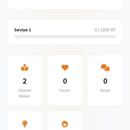
Seviye 1
0 / 1000 XP
2
0
0
Okunan
Favori
Yorum
Bölüm