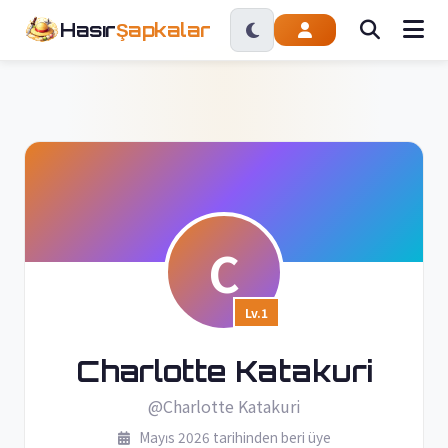
Hasır
Şapkalar
C
Lv.1
Charlotte Katakuri
@Charlotte Katakuri
Mayıs 2026 tarihinden beri üye