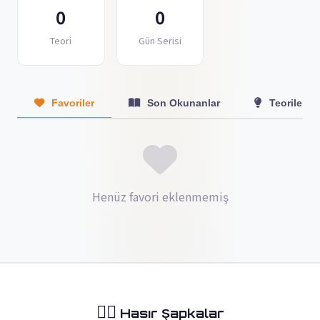
0
0
Teori
Gün Serisi
Favoriler
Son Okunanlar
Teoriler
Henüz favori eklenmemiş
🏴‍☠️
Hasır Şapkalar