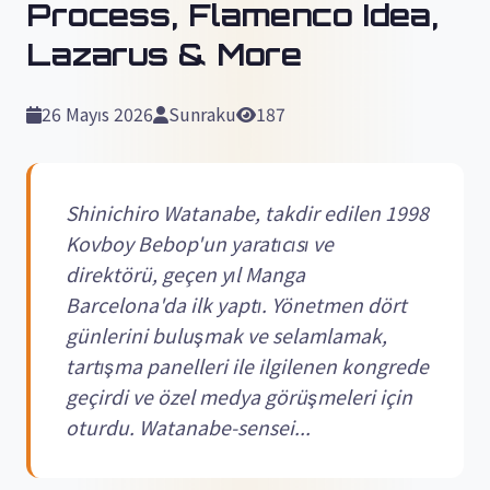
Process, Flamenco Idea,
Lazarus & More
26 Mayıs 2026
Sunraku
187
Shinichiro Watanabe, takdir edilen 1998
Kovboy Bebop'un yaratıcısı ve
direktörü, geçen yıl Manga
Barcelona'da ilk yaptı. Yönetmen dört
günlerini buluşmak ve selamlamak,
tartışma panelleri ile ilgilenen kongrede
geçirdi ve özel medya görüşmeleri için
oturdu. Watanabe-sensei...