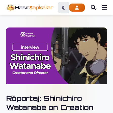
Hasır
Şapkalar
Röportaj: Shinichiro
Watanabe on Creation