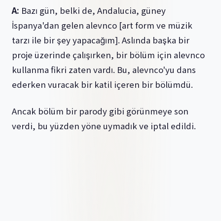
A:
Bazı gün, belki de, Andalucia, güney
İspanya'dan gelen alevnco [art form ve müzik
tarzı ile bir şey yapacağım]. Aslında başka bir
proje üzerinde çalışırken, bir bölüm için alevnco
kullanma fikri zaten vardı. Bu, alevnco'yu dans
ederken vuracak bir katil içeren bir bölümdü.
Ancak bölüm bir parody gibi görünmeye son
verdi, bu yüzden yöne uymadık ve iptal edildi.