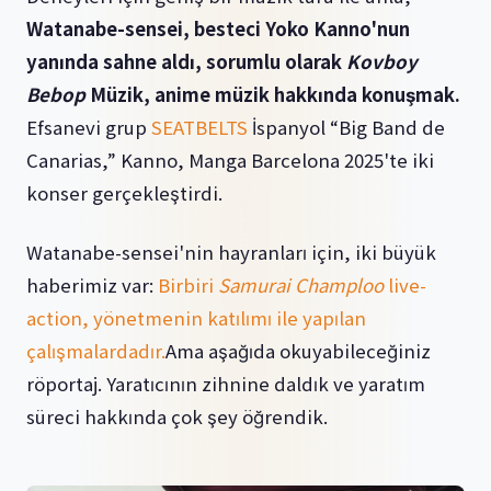
Watanabe-sensei, besteci Yoko Kanno'nun
yanında sahne aldı, sorumlu olarak
Kovboy
Bebop
Müzik, anime müzik hakkında konuşmak.
Efsanevi grup
SEATBELTS
İspanyol “Big Band de
Canarias,” Kanno, Manga Barcelona 2025'te iki
konser gerçekleştirdi.
Watanabe-sensei'nin hayranları için, iki büyük
haberimiz var:
Birbiri
Samurai Champloo
live-
action, yönetmenin katılımı ile yapılan
çalışmalardadır.
Ama aşağıda okuyabileceğiniz
röportaj. Yaratıcının zihnine daldık ve yaratım
süreci hakkında çok şey öğrendik.