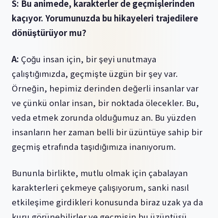
S: Bu animede, karakterler de geçmişlerinden
kaçıyor. Yorumunuzda bu hikayeleri trajedilere
dönüştürüyor mu?
A:
Çoğu insan için, bir şeyi unutmaya
çalıştığımızda, geçmişte üzgün bir şey var.
Örneğin, hepimiz derinden değerli insanlar var
ve çünkü onlar insan, bir noktada ölecekler. Bu,
veda etmek zorunda olduğumuz an. Bu yüzden
insanların her zaman belli bir üzüntüye sahip bir
geçmiş etrafında taşıdığımıza inanıyorum.
Bununla birlikte, mutlu olmak için çabalayan
karakterleri çekmeye çalışıyorum, sanki nasıl
etkileşime girdikleri konusunda biraz uzak ya da
kuru görünebilirler ve geçmişin bu üzüntüsü