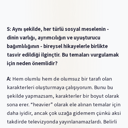
S: Aynı şekilde, her türlü sosyal meselenin -
dinin varlığı, ayrımcılığın ve uyuşturucu
bağımlılığının - bireysel hikayelerle birlikte
tasvir edildiği ilginçtir. Bu temaları vurgulamak
için neden önemlidir?
A:
Hem olumlu hem de olumsuz bir tarafı olan
karakterleri oluşturmaya çalışıyorum. Bunu bu
şekilde yapmazsam, karakterler bir boyut olarak
sona erer. “heavier” olarak ele alınan temalar için
daha iyidir, ancak çok uzağa gidemem çünkü aksi
takdirde televizyonda yayınlanamazlardı. Belirli