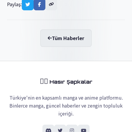
Paylaş:
Tüm Haberler
🏴‍☠️
Hasır Şapkalar
Türkiye'nin en kapsamlı manga ve anime platformu.
Binlerce manga, güncel haberler ve zengin topluluk
içeriği.