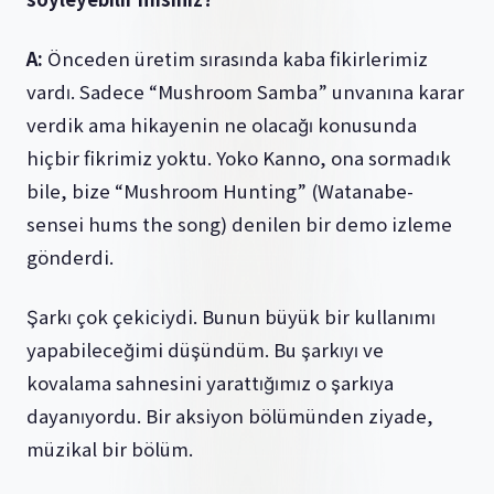
A:
Önceden üretim sırasında kaba fikirlerimiz
vardı. Sadece “Mushroom Samba” unvanına karar
verdik ama hikayenin ne olacağı konusunda
hiçbir fikrimiz yoktu. Yoko Kanno, ona sormadık
bile, bize “Mushroom Hunting” (Watanabe-
sensei hums the song) denilen bir demo izleme
gönderdi.
Şarkı çok çekiciydi. Bunun büyük bir kullanımı
yapabileceğimi düşündüm. Bu şarkıyı ve
kovalama sahnesini yarattığımız o şarkıya
dayanıyordu. Bir aksiyon bölümünden ziyade,
müzikal bir bölüm.