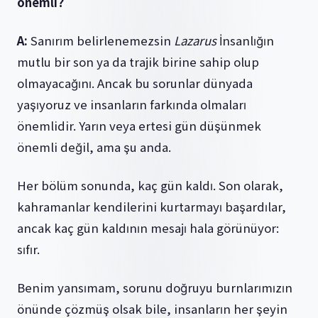
önemli?
A:
Sanırım belirlenemezsin
Lazarus
İnsanlığın
mutlu bir son ya da trajik birine sahip olup
olmayacağını. Ancak bu sorunlar dünyada
yaşıyoruz ve insanların farkında olmaları
önemlidir. Yarın veya ertesi gün düşünmek
önemli değil, ama şu anda.
Her bölüm sonunda, kaç gün kaldı. Son olarak,
kahramanlar kendilerini kurtarmayı başardılar,
ancak kaç gün kaldının mesajı hala görünüyor:
sıfır.
Benim yansımam, sorunu doğruyu burnlarımızın
önünde çözmüş olsak bile, insanların her şeyin