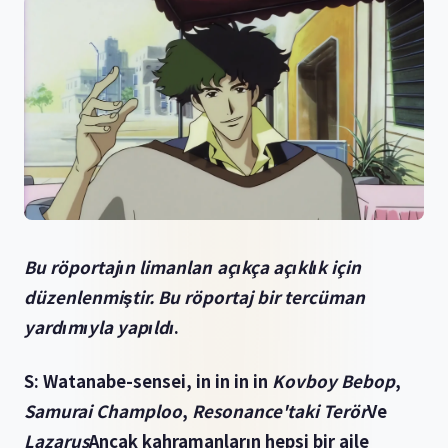
Bu röportajın limanları açıkça açıklık için
düzenlenmiştir. Bu röportaj bir tercüman
yardımıyla yapıldı
.
S: Watanabe-sensei, in in in in
Kovboy Bebop
,
Samurai Champloo
,
Resonance'taki Terör
Ve
Lazarus
Ancak kahramanların hepsi bir aile