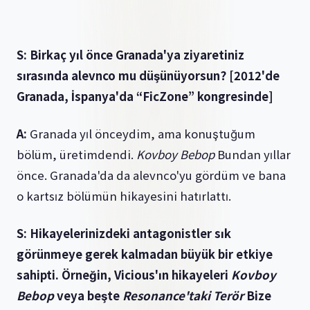
S: Birkaç yıl önce Granada'ya ziyaretiniz
sırasında alevnco mu düşünüyorsun? [2012'de
Granada, İspanya'da “FicZone” kongresinde]
A:
Granada yıl önceydim, ama konuştuğum
bölüm, üretimdendi.
Kovboy Bebop
Bundan yıllar
önce. Granada'da da alevnco'yu gördüm ve bana
o kartsız bölümün hikayesini hatırlattı.
S: Hikayelerinizdeki antagonistler sık
görünmeye gerek kalmadan büyük bir etkiye
sahipti. Örneğin, Vicious'ın hikayeleri
Kovboy
Bebop
veya beşte
Resonance'taki Terör
Bize