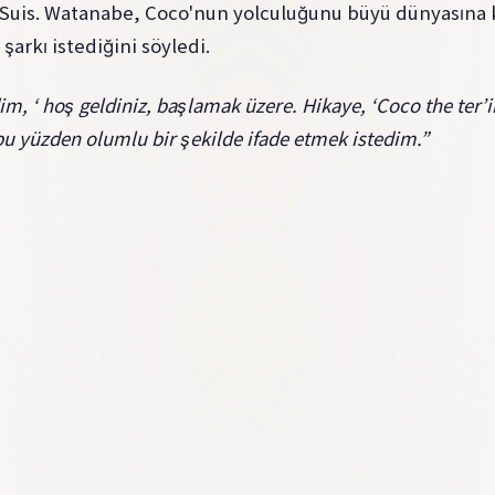
Suis. Watanabe, Coco'nun yolculuğunu büyü dünyasına k
şarkı istediğini söyledi.
, ‘ hoş geldiniz, başlamak üzere. Hikaye, ‘Coco the ter’in
u yüzden olumlu bir şekilde ifade etmek istedim.”