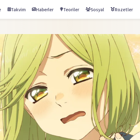
e
Takvim
Haberler
Teoriler
Sosyal
Rozetler