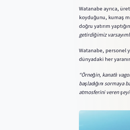
Watanabe ayrıca, üret
koyduğunu, kumaş mal
doğru yatırım yaptığın
getirdiğimiz varsayım
Watanabe, personel yü
dünyadaki her yaranın
“Örneğin, kanatlı vago
başladığını sormaya b
atmosferini veren şeyin