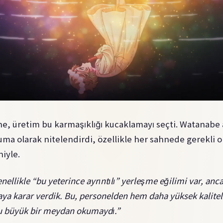
e, üretim bu karmaşıklığı kucaklamayı seçti. Watanabe 
a olarak nitelendirdi, özellikle her sahnede gerekli ol
iyle.
ellikle “bu yeterince ayrıntılı” yerleşme eğilimi var, anca
ya karar verdik. Bu, personelden hem daha yüksek kalitel
u büyük bir meydan okumaydı.”