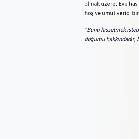
olmak üzere, Eve has 
hoş ve umut verici bir 
“Bunu hissetmek istedim
doğumu hakkındadır, b