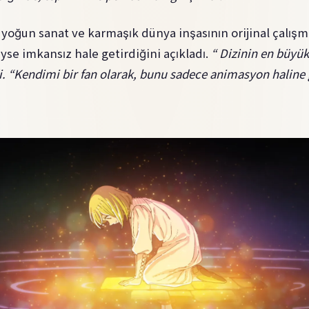
ğun sanat ve karmaşık dünya inşasının orijinal çalışm
e imkansız hale getirdiğini açıkladı.
“ Dizinin en büyük
di. “Kendimi bir fan olarak, bunu sadece animasyon haline