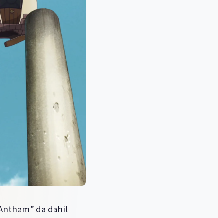
o Anthem” da dahil