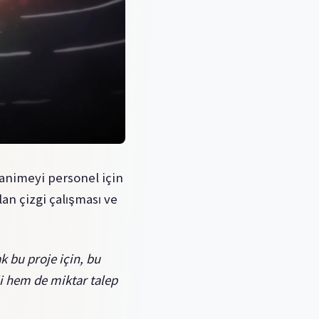
animeyi personel için
an çizgi çalışması ve
k bu proje için, bu
i hem de miktar talep