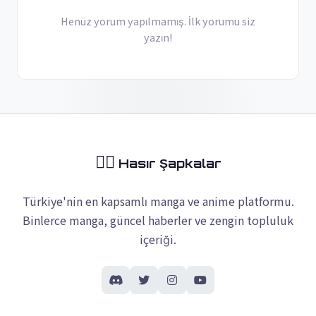
Henüz yorum yapılmamış. İlk yorumu siz
yazın!
🏴‍☠️
Hasır Şapkalar
Türkiye'nin en kapsamlı manga ve anime platformu.
Binlerce manga, güncel haberler ve zengin topluluk
içeriği.