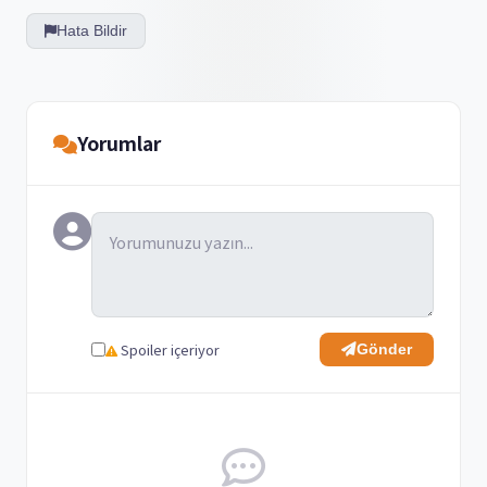
Hata Bildir
Yorumlar
Spoiler içeriyor
Gönder