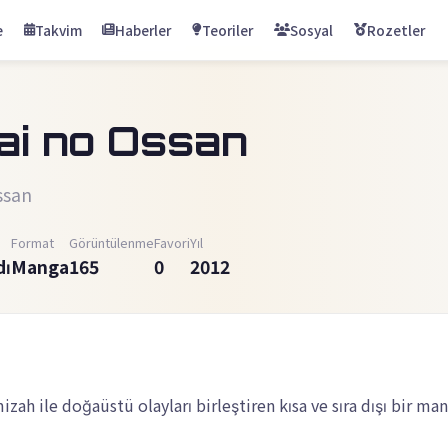
e
Takvim
Haberler
Teoriler
Sosyal
Rozetler
ai no Ossan
ssan
Format
Görüntülenme
Favori
Yıl
dı
Manga
165
0
2012
zah ile doğaüstü olayları birleştiren kısa ve sıra dışı bir mang