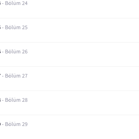
4
- Bölüm 24
5
- Bölüm 25
6
- Bölüm 26
7
- Bölüm 27
8
- Bölüm 28
9
- Bölüm 29