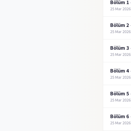
Bölüm 1
25 Mar 2026
Bölüm 2
25 Mar 2026
Bölüm 3
25 Mar 2026
Bölüm 4
25 Mar 2026
Bölüm 5
25 Mar 2026
Bölüm 6
25 Mar 2026