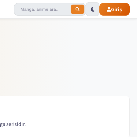
Giriş
a serisidir.