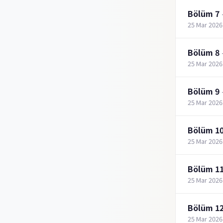
Bölüm 7
25 Mar 2026
Bölüm 8
25 Mar 2026
Bölüm 9
25 Mar 2026
Bölüm 1
25 Mar 2026
Bölüm 1
25 Mar 2026
Bölüm 1
25 Mar 2026