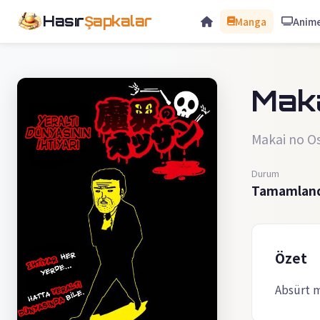
Hasır
Şapkalar
Manga
Anim
Mak
Makai no O
Durum
Tamamlan
Özet
Absürt mi