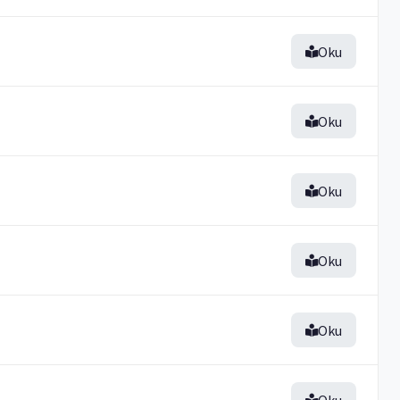
Oku
Oku
Oku
Oku
Oku
Oku