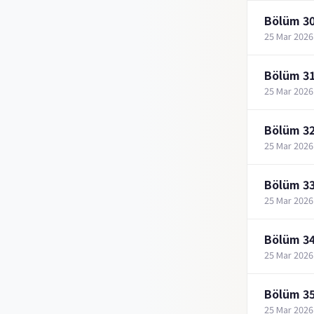
Bölüm 3
25 Mar 2026
Bölüm 3
25 Mar 2026
Bölüm 3
25 Mar 2026
Bölüm 3
25 Mar 2026
Bölüm 3
25 Mar 2026
Bölüm 3
25 Mar 2026