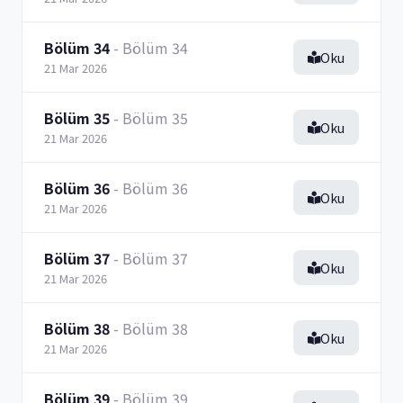
Bölüm 34
- Bölüm 34
Oku
21 Mar 2026
Bölüm 35
- Bölüm 35
Oku
21 Mar 2026
Bölüm 36
- Bölüm 36
Oku
21 Mar 2026
Bölüm 37
- Bölüm 37
Oku
21 Mar 2026
Bölüm 38
- Bölüm 38
Oku
21 Mar 2026
Bölüm 39
- Bölüm 39