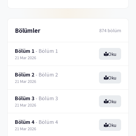
Bölümler
874 bölüm
Bölüm 1
- Bölüm 1
Oku
21 Mar 2026
Bölüm 2
- Bölüm 2
Oku
21 Mar 2026
Bölüm 3
- Bölüm 3
Oku
21 Mar 2026
Bölüm 4
- Bölüm 4
Oku
21 Mar 2026