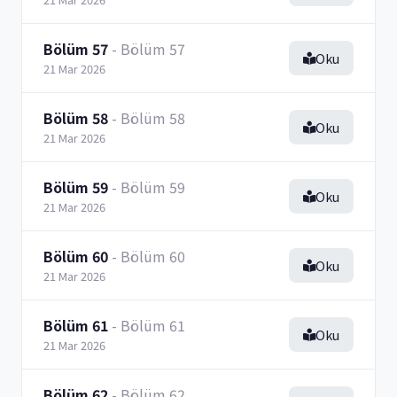
Bölüm 57
- Bölüm 57
Oku
21 Mar 2026
Bölüm 58
- Bölüm 58
Oku
21 Mar 2026
Bölüm 59
- Bölüm 59
Oku
21 Mar 2026
Bölüm 60
- Bölüm 60
Oku
21 Mar 2026
Bölüm 61
- Bölüm 61
Oku
21 Mar 2026
Bölüm 62
- Bölüm 62