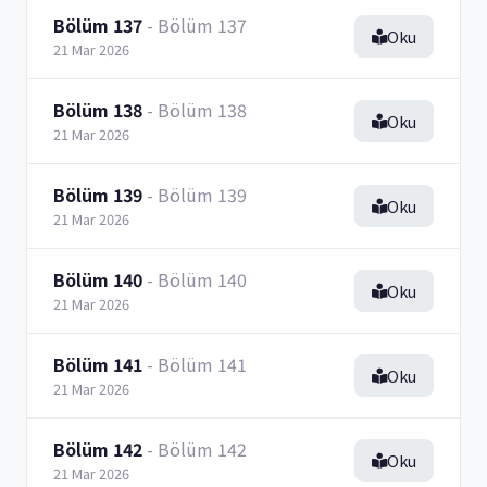
Bölüm 137
- Bölüm 137
Oku
21 Mar 2026
Bölüm 138
- Bölüm 138
Oku
21 Mar 2026
Bölüm 139
- Bölüm 139
Oku
21 Mar 2026
Bölüm 140
- Bölüm 140
Oku
21 Mar 2026
Bölüm 141
- Bölüm 141
Oku
21 Mar 2026
Bölüm 142
- Bölüm 142
Oku
21 Mar 2026