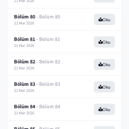
21 Mar 2026
Bölüm 80
- Bölüm 80
Oku
21 Mar 2026
Bölüm 81
- Bölüm 81
Oku
21 Mar 2026
Bölüm 82
- Bölüm 82
Oku
21 Mar 2026
Bölüm 83
- Bölüm 83
Oku
21 Mar 2026
Bölüm 84
- Bölüm 84
Oku
21 Mar 2026
Bölüm 85
- Bölüm 85