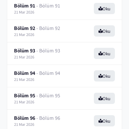
Bölüm 91
- Bölüm 91
Oku
21 Mar 2026
Bölüm 92
- Bölüm 92
Oku
21 Mar 2026
Bölüm 93
- Bölüm 93
Oku
21 Mar 2026
Bölüm 94
- Bölüm 94
Oku
21 Mar 2026
Bölüm 95
- Bölüm 95
Oku
21 Mar 2026
Bölüm 96
- Bölüm 96
Oku
21 Mar 2026