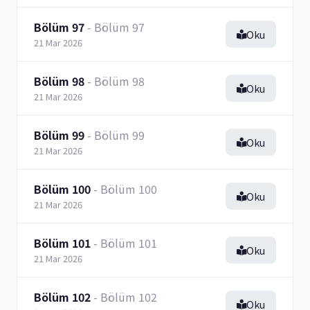
Bölüm 97
- Bölüm 97
Oku
21 Mar 2026
Bölüm 98
- Bölüm 98
Oku
21 Mar 2026
Bölüm 99
- Bölüm 99
Oku
21 Mar 2026
Bölüm 100
- Bölüm 100
Oku
21 Mar 2026
Bölüm 101
- Bölüm 101
Oku
21 Mar 2026
Bölüm 102
- Bölüm 102
Oku