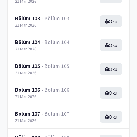
21 Mar 2026
Bölüm 103
- Bölüm 103
Oku
21 Mar 2026
Bölüm 104
- Bölüm 104
Oku
21 Mar 2026
Bölüm 105
- Bölüm 105
Oku
21 Mar 2026
Bölüm 106
- Bölüm 106
Oku
21 Mar 2026
Bölüm 107
- Bölüm 107
Oku
21 Mar 2026