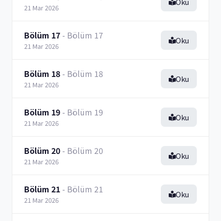
Oku
21 Mar 2026
Bölüm 17
- Bölüm 17
Oku
21 Mar 2026
Bölüm 18
- Bölüm 18
Oku
21 Mar 2026
Bölüm 19
- Bölüm 19
Oku
21 Mar 2026
Bölüm 20
- Bölüm 20
Oku
21 Mar 2026
Bölüm 21
- Bölüm 21
Oku
21 Mar 2026