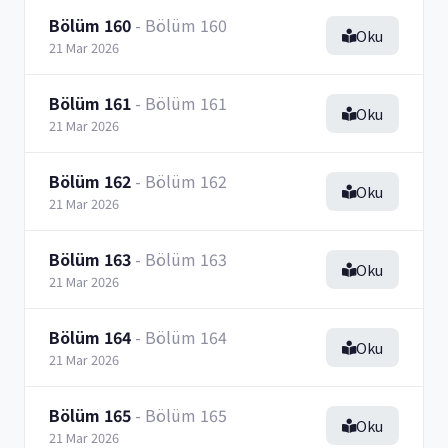
Bölüm 160
- Bölüm 160
Oku
21 Mar 2026
Bölüm 161
- Bölüm 161
Oku
21 Mar 2026
Bölüm 162
- Bölüm 162
Oku
21 Mar 2026
Bölüm 163
- Bölüm 163
Oku
21 Mar 2026
Bölüm 164
- Bölüm 164
Oku
21 Mar 2026
Bölüm 165
- Bölüm 165
Oku
21 Mar 2026