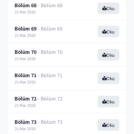
Bölüm 68
- Bölüm 68
Oku
21 Mar 2026
Bölüm 69
- Bölüm 69
Oku
21 Mar 2026
Bölüm 70
- Bölüm 70
Oku
21 Mar 2026
Bölüm 71
- Bölüm 71
Oku
21 Mar 2026
Bölüm 72
- Bölüm 72
Oku
21 Mar 2026
Bölüm 73
- Bölüm 73
Oku
21 Mar 2026