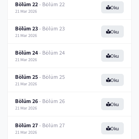
Bölüm 22
- Bölüm 22
Oku
21 Mar 2026
Bölüm 23
- Bölüm 23
Oku
21 Mar 2026
Bölüm 24
- Bölüm 24
Oku
21 Mar 2026
Bölüm 25
- Bölüm 25
Oku
21 Mar 2026
Bölüm 26
- Bölüm 26
Oku
21 Mar 2026
Bölüm 27
- Bölüm 27
Oku
21 Mar 2026