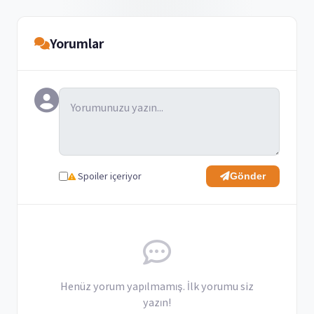
Yorumlar
Spoiler içeriyor
Gönder
Henüz yorum yapılmamış. İlk yorumu siz
yazın!