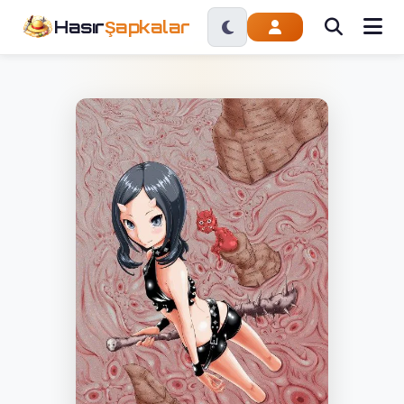
Hasır
Şapkalar