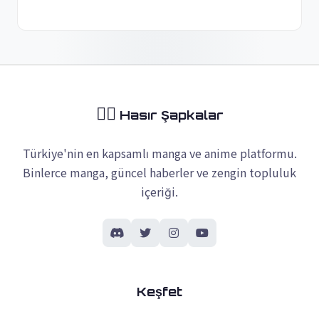
🏴‍☠️
Hasır Şapkalar
Türkiye'nin en kapsamlı manga ve anime platformu.
Binlerce manga, güncel haberler ve zengin topluluk
içeriği.
Keşfet