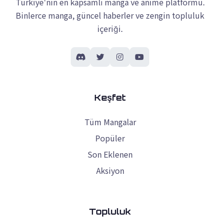
Türkiye'nin en kapsamlı manga ve anime platformu.
Binlerce manga, güncel haberler ve zengin topluluk
içeriği.
Keşfet
Tüm Mangalar
Popüler
Son Eklenen
Aksiyon
Topluluk