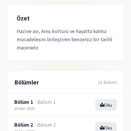
Özet
Hazine avı, Ainu kültürü ve hayatta kalma
mücadelesini birleştiren benzersiz bir tarihî
maceradır.
Bölümler
21 bölüm
Bölüm 1
- Bölüm 1
Oku
20 Mar 2026
Bölüm 2
- Bölüm 2
Oku