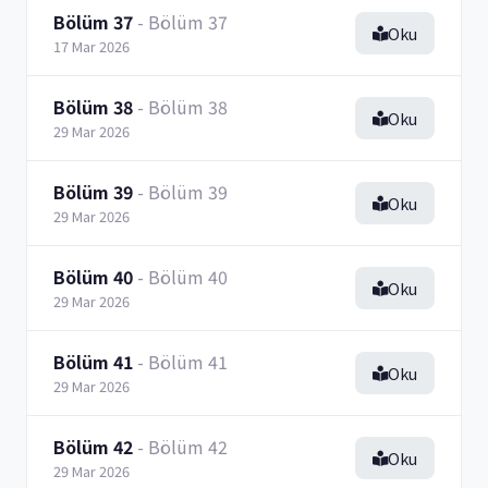
Bölüm 37
- Bölüm 37
Oku
17 Mar 2026
Bölüm 38
- Bölüm 38
Oku
29 Mar 2026
Bölüm 39
- Bölüm 39
Oku
29 Mar 2026
Bölüm 40
- Bölüm 40
Oku
29 Mar 2026
Bölüm 41
- Bölüm 41
Oku
29 Mar 2026
Bölüm 42
- Bölüm 42
Oku
29 Mar 2026