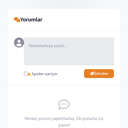
Yorumlar
Spoiler içeriyor
Gönder
Henüz yorum yapılmamış. İlk yorumu siz
yazın!