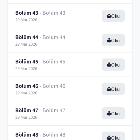
Bölüm 43
- Bölüm 43
Oku
29 Mar 2026
Bölüm 44
- Bölüm 44
Oku
29 Mar 2026
Bölüm 45
- Bölüm 45
Oku
29 Mar 2026
Bölüm 46
- Bölüm 46
Oku
29 Mar 2026
Bölüm 47
- Bölüm 47
Oku
29 Mar 2026
Bölüm 48
- Bölüm 48
Oku