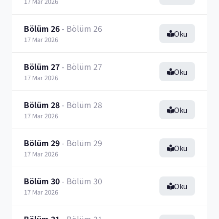
17 Mar 2026
Bölüm 26
- Bölüm 26
Oku
17 Mar 2026
Bölüm 27
- Bölüm 27
Oku
17 Mar 2026
Bölüm 28
- Bölüm 28
Oku
17 Mar 2026
Bölüm 29
- Bölüm 29
Oku
17 Mar 2026
Bölüm 30
- Bölüm 30
Oku
17 Mar 2026