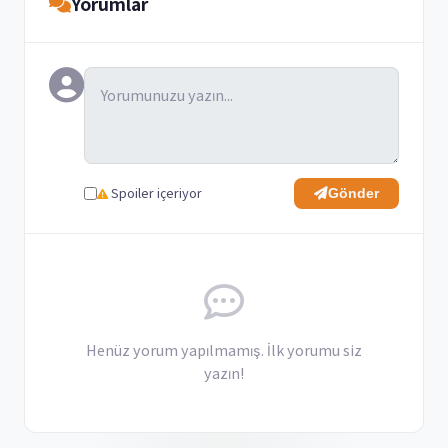
Yorumlar
Spoiler içeriyor
Gönder
Henüz yorum yapılmamış. İlk yorumu siz
yazın!