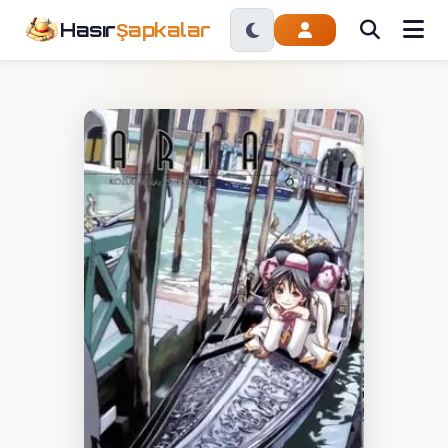
Hasır
Şapkalar