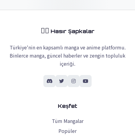
🏴‍☠️
Hasır Şapkalar
Türkiye'nin en kapsamlı manga ve anime platformu.
Binlerce manga, güncel haberler ve zengin topluluk
içeriği.
Keşfet
Tüm Mangalar
Popüler