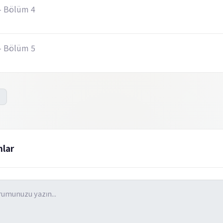
- Bölüm 4
- Bölüm 5
lar