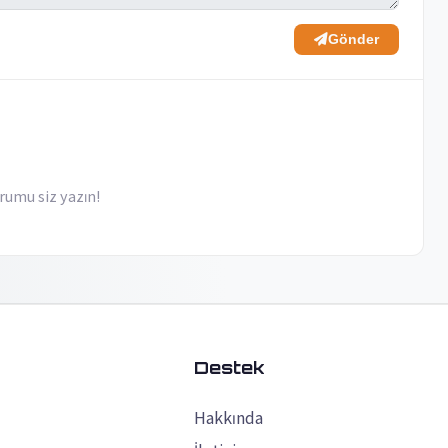
Gönder
rumu siz yazın!
k
Destek
Hakkında