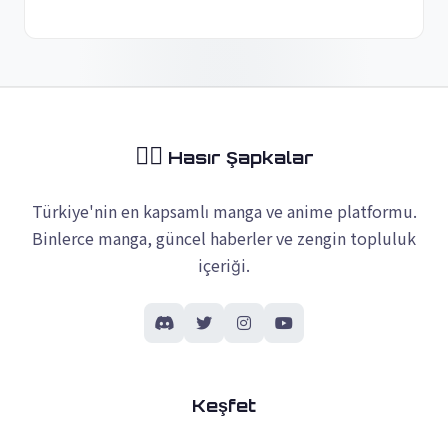
🏴‍☠️
Hasır Şapkalar
Türkiye'nin en kapsamlı manga ve anime platformu.
Binlerce manga, güncel haberler ve zengin topluluk
içeriği.
Keşfet