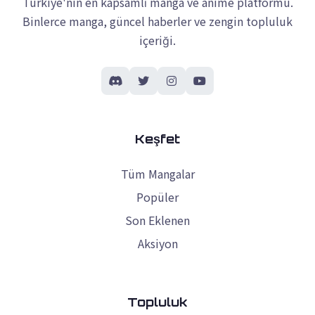
Türkiye'nin en kapsamlı manga ve anime platformu.
Binlerce manga, güncel haberler ve zengin topluluk
içeriği.
Keşfet
Tüm Mangalar
Popüler
Son Eklenen
Aksiyon
Topluluk