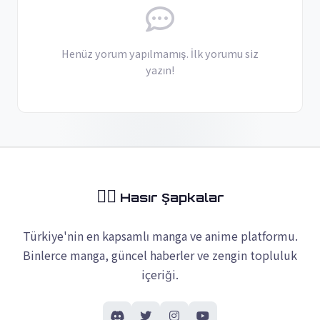
Henüz yorum yapılmamış. İlk yorumu siz
yazın!
🏴‍☠️
Hasır Şapkalar
Türkiye'nin en kapsamlı manga ve anime platformu.
Binlerce manga, güncel haberler ve zengin topluluk
içeriği.