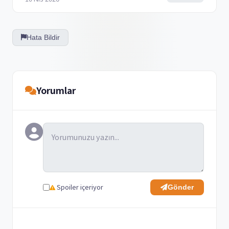
Hata Bildir
Yorumlar
Spoiler içeriyor
Gönder