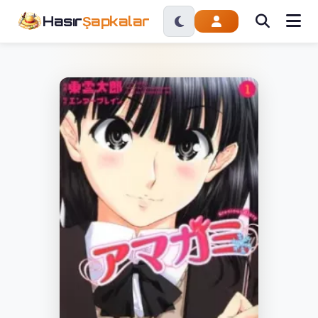
Hasır
Şapkalar