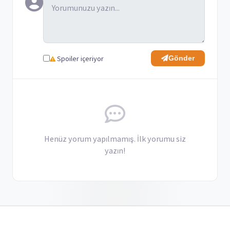
Spoiler içeriyor
Gönder
Henüz yorum yapılmamış. İlk yorumu siz
yazın!