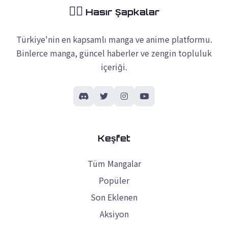
🏴‍☠️
Hasır Şapkalar
Türkiye'nin en kapsamlı manga ve anime platformu.
Binlerce manga, güncel haberler ve zengin topluluk
içeriği.
Keşfet
Tüm Mangalar
Popüler
Son Eklenen
Aksiyon