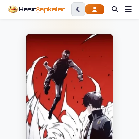
Hasır
Şapkalar