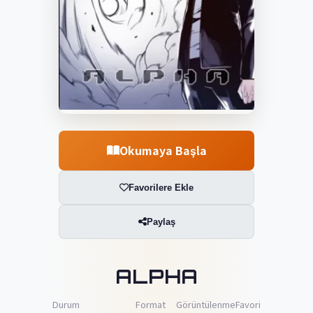
Okumaya Başla
Favorilere Ekle
Paylaş
ALPHA
Durum
Format
Görüntülenme
Favori