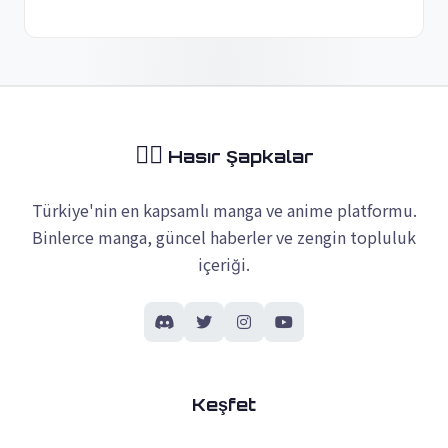
🏴‍☠️
Hasır Şapkalar
Türkiye'nin en kapsamlı manga ve anime platformu.
Binlerce manga, güncel haberler ve zengin topluluk
içeriği.
Keşfet