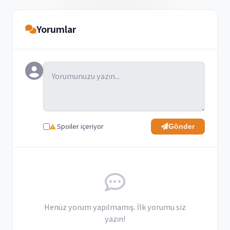
Yorumlar
Spoiler içeriyor
Gönder
Henüz yorum yapılmamış. İlk yorumu siz
yazın!