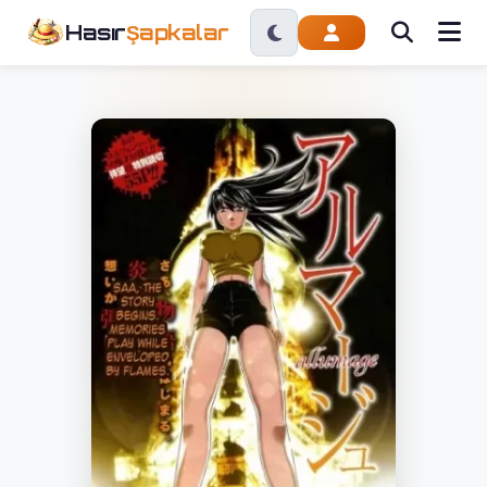
Hasır
Şapkalar