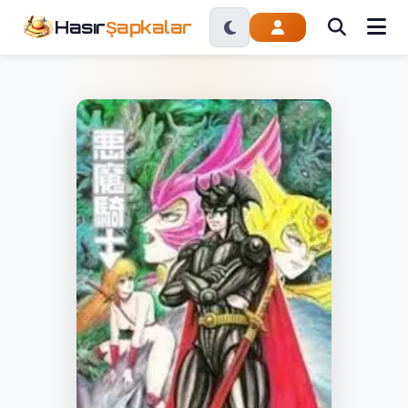
Hasır
Şapkalar