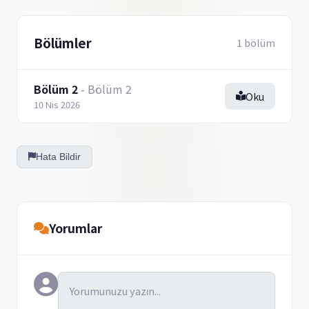
Bölümler
1 bölüm
Bölüm 2
- Bölüm 2
Oku
10 Nis 2026
Hata Bildir
Yorumlar