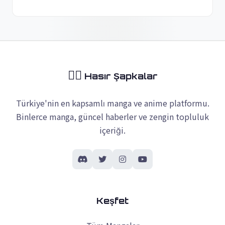
🏴‍☠️
Hasır Şapkalar
Türkiye'nin en kapsamlı manga ve anime platformu.
Binlerce manga, güncel haberler ve zengin topluluk
içeriği.
Keşfet