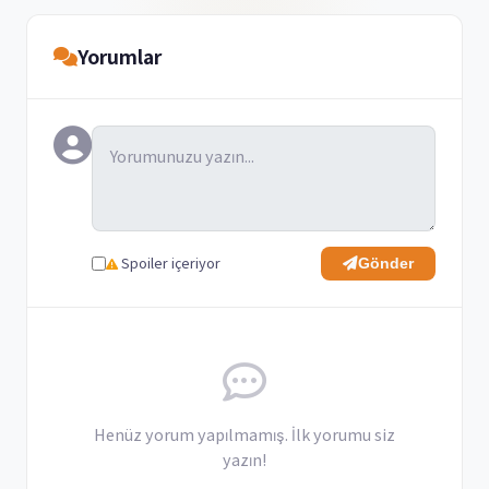
Yorumlar
Spoiler içeriyor
Gönder
Henüz yorum yapılmamış. İlk yorumu siz
yazın!