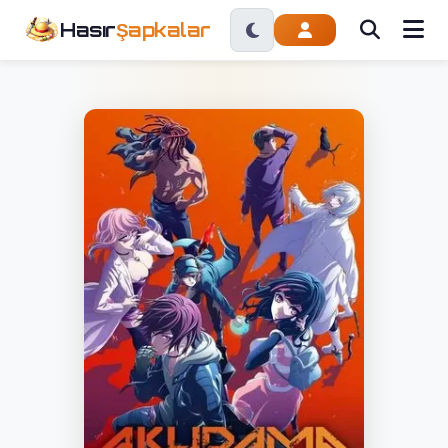
Hasır
Şapkalar