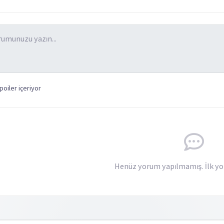
oiler içeriyor
Henüz yorum yapılmamış. İlk yo