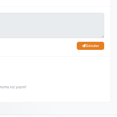
Gönder
rumu siz yazın!