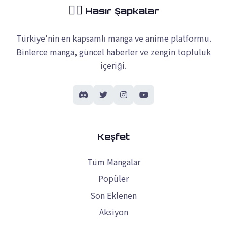
🏴‍☠️
Hasır Şapkalar
Türkiye'nin en kapsamlı manga ve anime platformu.
Binlerce manga, güncel haberler ve zengin topluluk
içeriği.
Keşfet
Tüm Mangalar
Popüler
Son Eklenen
Aksiyon