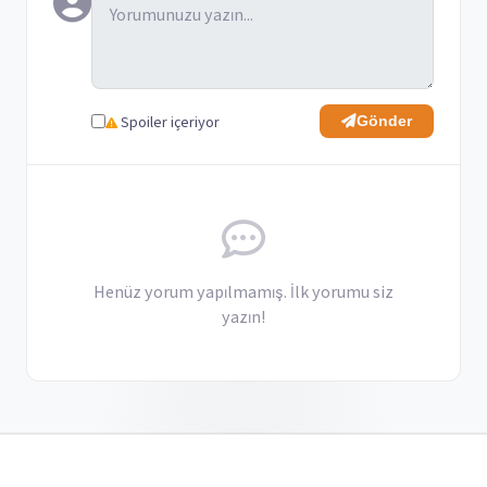
Spoiler içeriyor
Gönder
Henüz yorum yapılmamış. İlk yorumu siz
yazın!