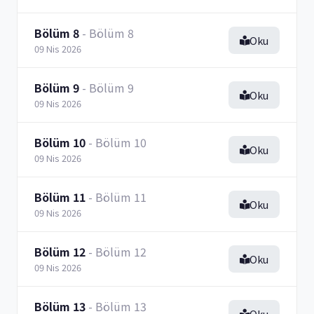
Bölüm 8
- Bölüm 8
Oku
09 Nis 2026
Bölüm 9
- Bölüm 9
Oku
09 Nis 2026
Bölüm 10
- Bölüm 10
Oku
09 Nis 2026
Bölüm 11
- Bölüm 11
Oku
09 Nis 2026
Bölüm 12
- Bölüm 12
Oku
09 Nis 2026
Bölüm 13
- Bölüm 13
Oku