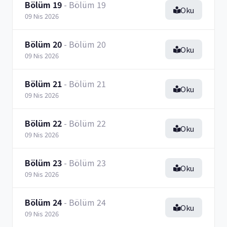
Bölüm 19
- Bölüm 19
Oku
09 Nis 2026
Bölüm 20
- Bölüm 20
Oku
09 Nis 2026
Bölüm 21
- Bölüm 21
Oku
09 Nis 2026
Bölüm 22
- Bölüm 22
Oku
09 Nis 2026
Bölüm 23
- Bölüm 23
Oku
09 Nis 2026
Bölüm 24
- Bölüm 24
Oku
09 Nis 2026