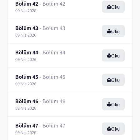
Bölüm 42
- Bölüm 42
Oku
09 Nis 2026
Bölüm 43
- Bölüm 43
Oku
09 Nis 2026
Bölüm 44
- Bölüm 44
Oku
09 Nis 2026
Bölüm 45
- Bölüm 45
Oku
09 Nis 2026
Bölüm 46
- Bölüm 46
Oku
09 Nis 2026
Bölüm 47
- Bölüm 47
Oku
09 Nis 2026