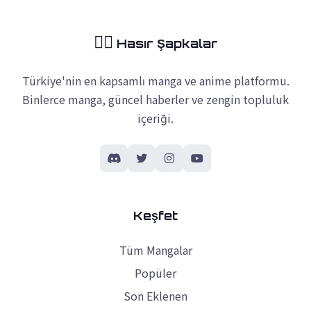
🏴‍☠️
Hasır Şapkalar
Türkiye'nin en kapsamlı manga ve anime platformu.
Binlerce manga, güncel haberler ve zengin topluluk
içeriği.
Keşfet
Tüm Mangalar
Popüler
Son Eklenen