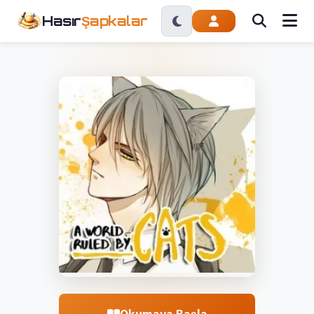
Hasır
Şapkalar
Okumaya Başla