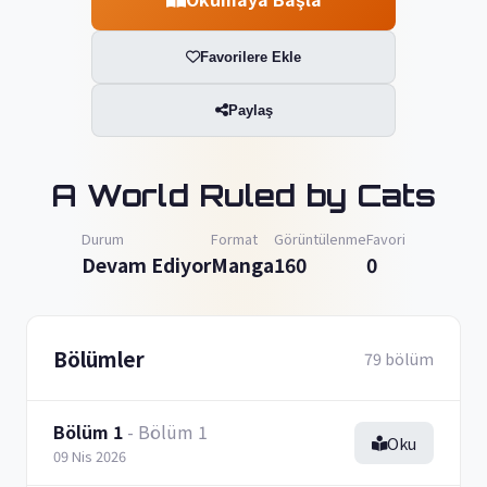
Favorilere Ekle
Paylaş
A World Ruled by Cats
Durum
Format
Görüntülenme
Favori
Devam Ediyor
Manga
160
0
Bölümler
79 bölüm
Bölüm 1
- Bölüm 1
Oku
09 Nis 2026