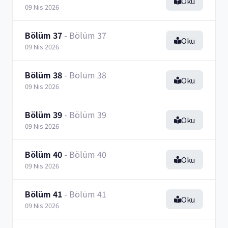
Oku
09 Nis 2026
Bölüm 37
- Bölüm 37
Oku
09 Nis 2026
Bölüm 38
- Bölüm 38
Oku
09 Nis 2026
Bölüm 39
- Bölüm 39
Oku
09 Nis 2026
Bölüm 40
- Bölüm 40
Oku
09 Nis 2026
Bölüm 41
- Bölüm 41
Oku
09 Nis 2026