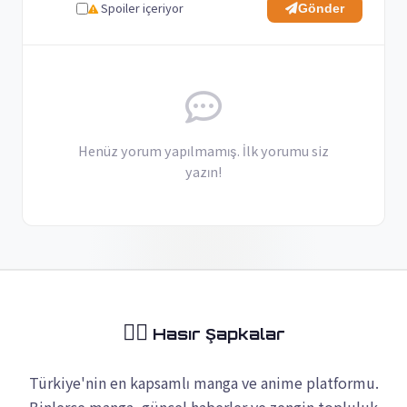
Spoiler içeriyor
Gönder
Henüz yorum yapılmamış. İlk yorumu siz
yazın!
🏴‍☠️
Hasır Şapkalar
Türkiye'nin en kapsamlı manga ve anime platformu.