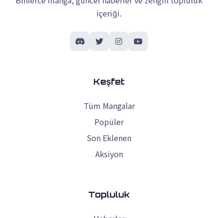
Binlerce manga, güncel haberler ve zengin topluluk
içeriği.
Keşfet
Tüm Mangalar
Popüler
Son Eklenen
Aksiyon
Topluluk