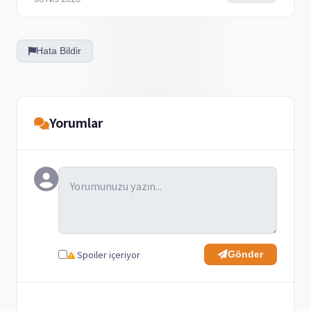
Hata Bildir
Yorumlar
Spoiler içeriyor
Gönder