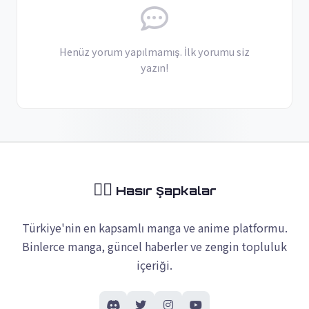
Henüz yorum yapılmamış. İlk yorumu siz
yazın!
🏴‍☠️
Hasır Şapkalar
Türkiye'nin en kapsamlı manga ve anime platformu.
Binlerce manga, güncel haberler ve zengin topluluk
içeriği.