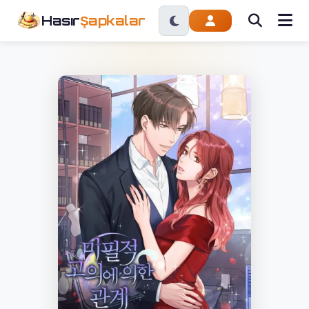
Hasır
Şapkalar