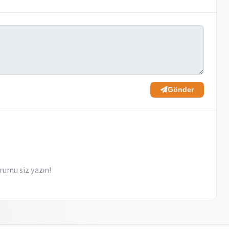
Gönder
rumu siz yazın!