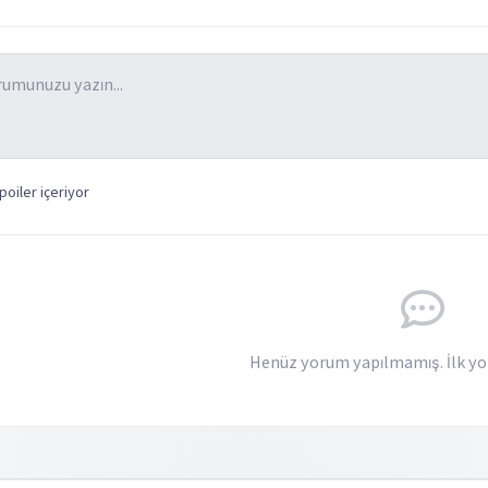
oiler içeriyor
Henüz yorum yapılmamış. İlk yo