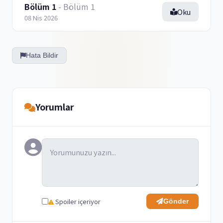
Bölüm 1
- Bölüm 1
Oku
08 Nis 2026
Hata Bildir
Yorumlar
Spoiler içeriyor
Gönder