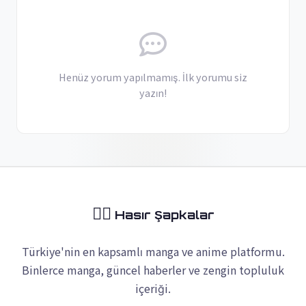
Henüz yorum yapılmamış. İlk yorumu siz
yazın!
🏴‍☠️
Hasır Şapkalar
Türkiye'nin en kapsamlı manga ve anime platformu.
Binlerce manga, güncel haberler ve zengin topluluk
içeriği.