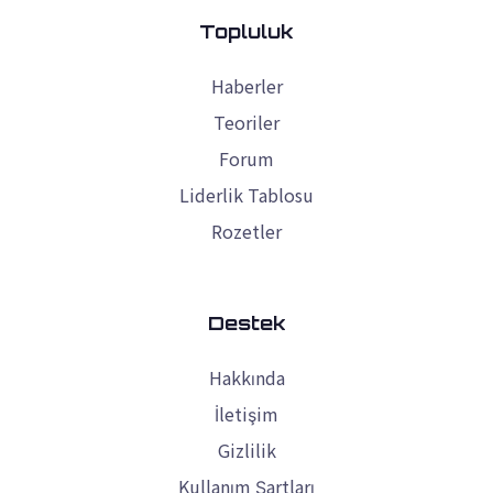
Topluluk
Haberler
Teoriler
Forum
Liderlik Tablosu
Rozetler
Destek
Hakkında
İletişim
Gizlilik
Kullanım Şartları