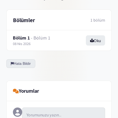
Bölümler
1 bölüm
Bölüm 1
- Bölüm 1
Oku
08 Nis 2026
Hata Bildir
Yorumlar