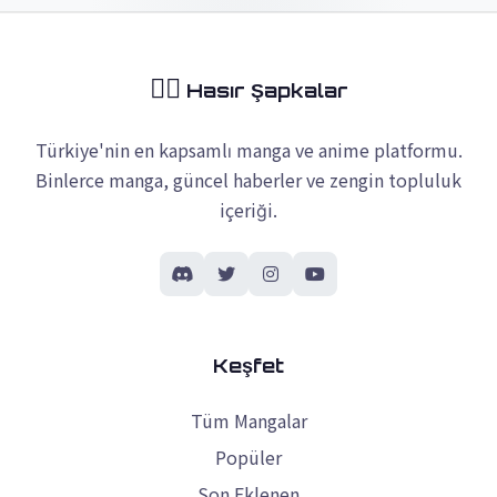
🏴‍☠️
Hasır Şapkalar
Türkiye'nin en kapsamlı manga ve anime platformu.
Binlerce manga, güncel haberler ve zengin topluluk
içeriği.
Keşfet
Tüm Mangalar
Popüler
Son Eklenen