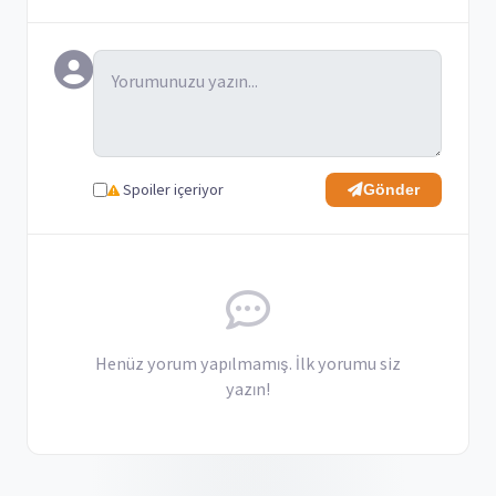
Spoiler içeriyor
Gönder
Henüz yorum yapılmamış. İlk yorumu siz
yazın!