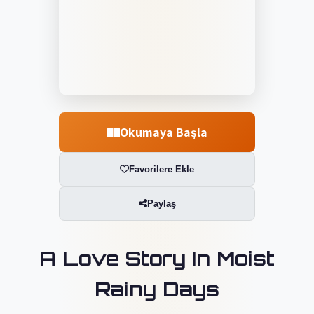
Okumaya Başla
Favorilere Ekle
Paylaş
A Love Story In Moist
Rainy Days