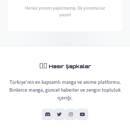
Henüz yorum yapılmamış. İlk yorumu siz
yazın!
🏴‍☠️
Hasır Şapkalar
Türkiye'nin en kapsamlı manga ve anime platformu.
Binlerce manga, güncel haberler ve zengin topluluk
içeriği.