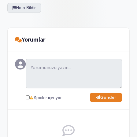
Hata Bildir
Yorumlar
Spoiler içeriyor
Gönder