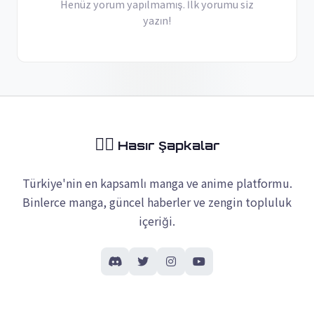
Henüz yorum yapılmamış. İlk yorumu siz
yazın!
🏴‍☠️
Hasır Şapkalar
Türkiye'nin en kapsamlı manga ve anime platformu.
Binlerce manga, güncel haberler ve zengin topluluk
içeriği.