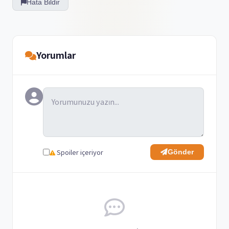
Hata Bildir
Yorumlar
Spoiler içeriyor
Gönder