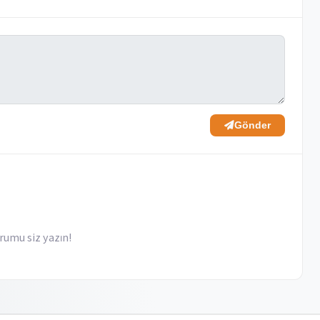
Gönder
rumu siz yazın!