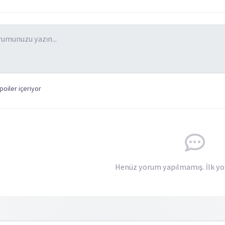
oiler içeriyor
Henüz yorum yapılmamış. İlk yo