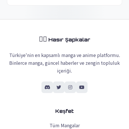
🏴‍☠️
Hasır Şapkalar
Türkiye'nin en kapsamlı manga ve anime platformu.
Binlerce manga, güncel haberler ve zengin topluluk
içeriği.
Keşfet
Tüm Mangalar