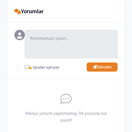
Yorumlar
Spoiler içeriyor
Gönder
Henüz yorum yapılmamış. İlk yorumu siz
yazın!