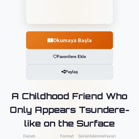
Okumaya Başla
Favorilere Ekle
Paylaş
A Childhood Friend Who
Only Appears Tsundere-
like on the Surface
Durum
Format
Görüntülenme
Favori