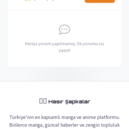
Henüz yorum yapılmamış. İlk yorumu siz
yazın!
🏴‍☠️
Hasır Şapkalar
Türkiye'nin en kapsamlı manga ve anime platformu.
Binlerce manga, güncel haberler ve zengin topluluk