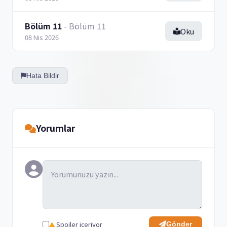
Bölüm 11
- Bölüm 11
Oku
08 Nis 2026
Hata Bildir
Yorumlar
Spoiler içeriyor
Gönder