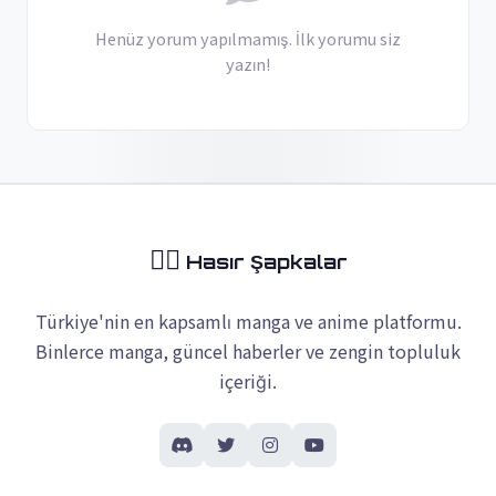
Henüz yorum yapılmamış. İlk yorumu siz
yazın!
🏴‍☠️
Hasır Şapkalar
Türkiye'nin en kapsamlı manga ve anime platformu.
Binlerce manga, güncel haberler ve zengin topluluk
içeriği.