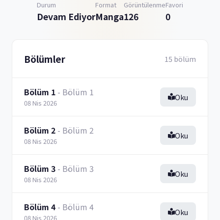
Durum
Format
Görüntülenme
Favori
Devam Ediyor
Manga
126
0
Bölümler
15 bölüm
Bölüm 1
- Bölüm 1
Oku
08 Nis 2026
Bölüm 2
- Bölüm 2
Oku
08 Nis 2026
Bölüm 3
- Bölüm 3
Oku
08 Nis 2026
Bölüm 4
- Bölüm 4
Oku
08 Nis 2026