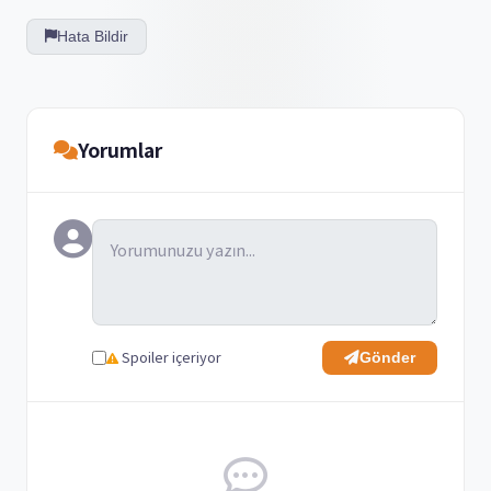
Hata Bildir
Yorumlar
Spoiler içeriyor
Gönder