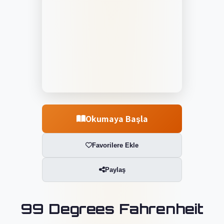
Okumaya Başla
Favorilere Ekle
Paylaş
99 Degrees Fahrenheit