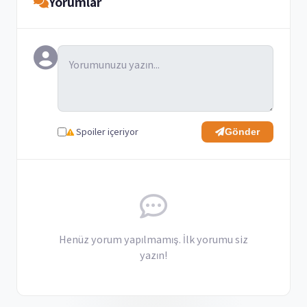
Yorumlar
Spoiler içeriyor
Gönder
Henüz yorum yapılmamış. İlk yorumu siz
yazın!