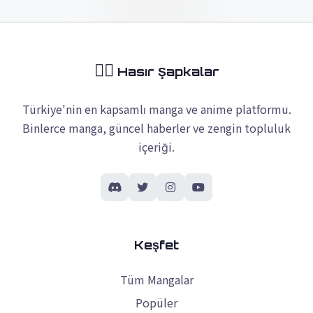
🏴‍☠️
Hasır Şapkalar
Türkiye'nin en kapsamlı manga ve anime platformu.
Binlerce manga, güncel haberler ve zengin topluluk
içeriği.
Keşfet
Tüm Mangalar
Popüler