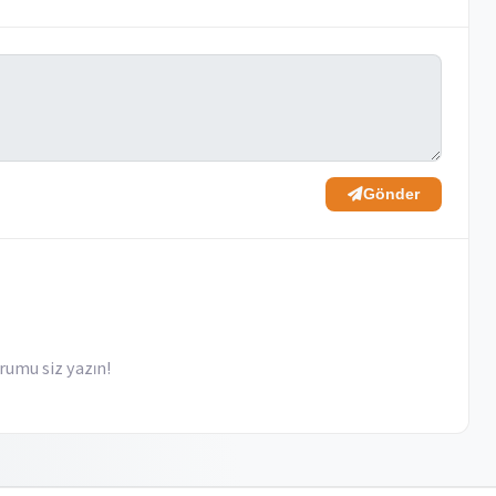
Gönder
rumu siz yazın!