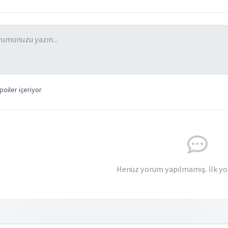
oiler içeriyor
Henüz yorum yapılmamış. İlk yo