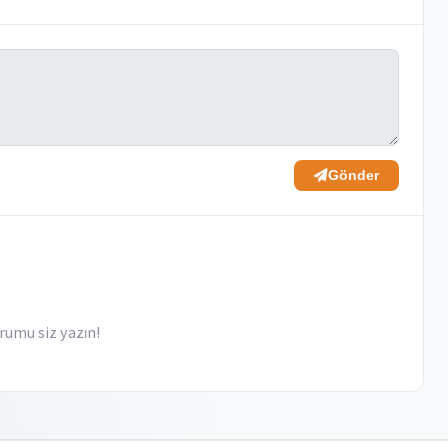
Gönder
rumu siz yazın!