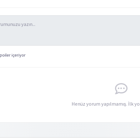
oiler içeriyor
Henüz yorum yapılmamış. İlk yo