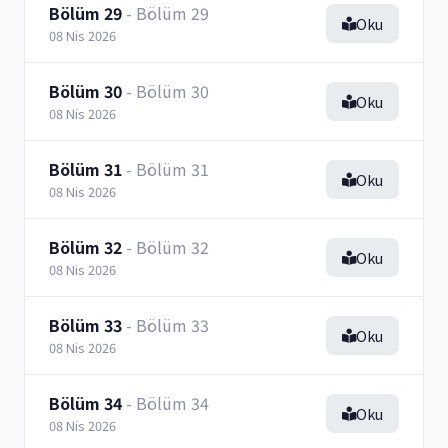
Bölüm 29
- Bölüm 29
Oku
08 Nis 2026
Bölüm 30
- Bölüm 30
Oku
08 Nis 2026
Bölüm 31
- Bölüm 31
Oku
08 Nis 2026
Bölüm 32
- Bölüm 32
Oku
08 Nis 2026
Bölüm 33
- Bölüm 33
Oku
08 Nis 2026
Bölüm 34
- Bölüm 34
Oku
08 Nis 2026