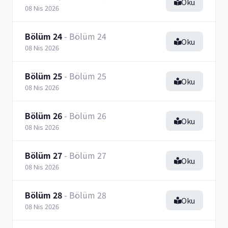
Oku
08 Nis 2026
Bölüm 24
- Bölüm 24
Oku
08 Nis 2026
Bölüm 25
- Bölüm 25
Oku
08 Nis 2026
Bölüm 26
- Bölüm 26
Oku
08 Nis 2026
Bölüm 27
- Bölüm 27
Oku
08 Nis 2026
Bölüm 28
- Bölüm 28
Oku
08 Nis 2026