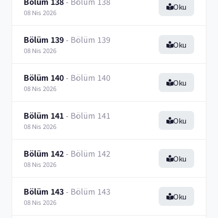
Bölüm 138
- Bölüm 138
Oku
08 Nis 2026
Bölüm 139
- Bölüm 139
Oku
08 Nis 2026
Bölüm 140
- Bölüm 140
Oku
08 Nis 2026
Bölüm 141
- Bölüm 141
Oku
08 Nis 2026
Bölüm 142
- Bölüm 142
Oku
08 Nis 2026
Bölüm 143
- Bölüm 143
Oku
08 Nis 2026