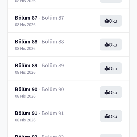
08 Nis 2026
Bölüm 87
- Bölüm 87
Oku
08 Nis 2026
Bölüm 88
- Bölüm 88
Oku
08 Nis 2026
Bölüm 89
- Bölüm 89
Oku
08 Nis 2026
Bölüm 90
- Bölüm 90
Oku
08 Nis 2026
Bölüm 91
- Bölüm 91
Oku
08 Nis 2026
Bölüm 92
- Bölüm 92