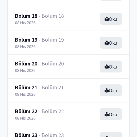
Bölüm 18
- Bölüm 18
Oku
08 Nis 2026
Bölüm 19
- Bölüm 19
Oku
08 Nis 2026
Bölüm 20
- Bölüm 20
Oku
08 Nis 2026
Bölüm 21
- Bölüm 21
Oku
08 Nis 2026
Bölüm 22
- Bölüm 22
Oku
08 Nis 2026
Bölüm 23
- Bölüm 23