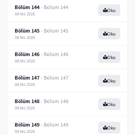
Bölüm 144
- Bölüm 144
Oku
08 Nis 2026
Bölüm 145
- Bölüm 145
Oku
08 Nis 2026
Bölüm 146
- Bölüm 146
Oku
08 Nis 2026
Bölüm 147
- Bölüm 147
Oku
08 Nis 2026
Bölüm 148
- Bölüm 148
Oku
08 Nis 2026
Bölüm 149
- Bölüm 149
Oku
08 Nis 2026