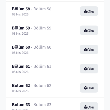
Bölüm 58
- Bölüm 58
Oku
08 Nis 2026
Bölüm 59
- Bölüm 59
Oku
08 Nis 2026
Bölüm 60
- Bölüm 60
Oku
08 Nis 2026
Bölüm 61
- Bölüm 61
Oku
08 Nis 2026
Bölüm 62
- Bölüm 62
Oku
08 Nis 2026
Bölüm 63
- Bölüm 63
Oku
08 Nis 2026