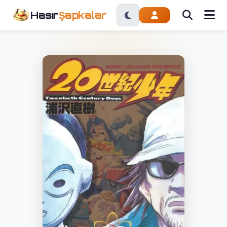
Hasır
Şapkalar