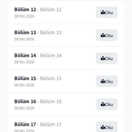
Bölüm 12
- Bölüm 12
Oku
08 Nis 2026
Bölüm 13
- Bölüm 13
Oku
08 Nis 2026
Bölüm 14
- Bölüm 14
Oku
08 Nis 2026
Bölüm 15
- Bölüm 15
Oku
08 Nis 2026
Bölüm 16
- Bölüm 16
Oku
08 Nis 2026
Bölüm 17
- Bölüm 17
Oku
08 Nis 2026