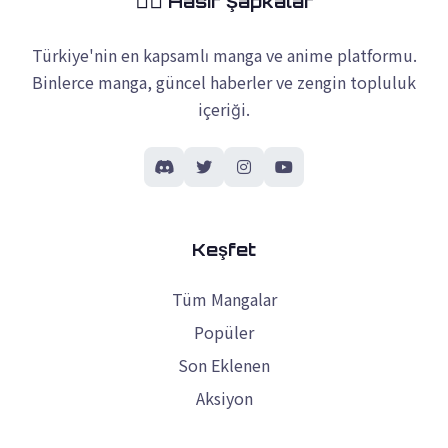
Hasır Şapkalar
Türkiye'nin en kapsamlı manga ve anime platformu.
Binlerce manga, güncel haberler ve zengin topluluk
içeriği.
Keşfet
Tüm Mangalar
Popüler
Son Eklenen
Aksiyon