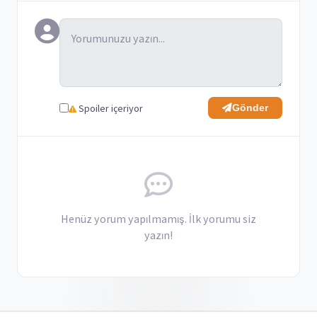
Spoiler içeriyor
Gönder
Henüz yorum yapılmamış. İlk yorumu siz
yazın!