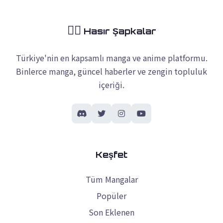
🏴‍☠️
Hasır Şapkalar
Türkiye'nin en kapsamlı manga ve anime platformu.
Binlerce manga, güncel haberler ve zengin topluluk
içeriği.
Keşfet
Tüm Mangalar
Popüler
Son Eklenen