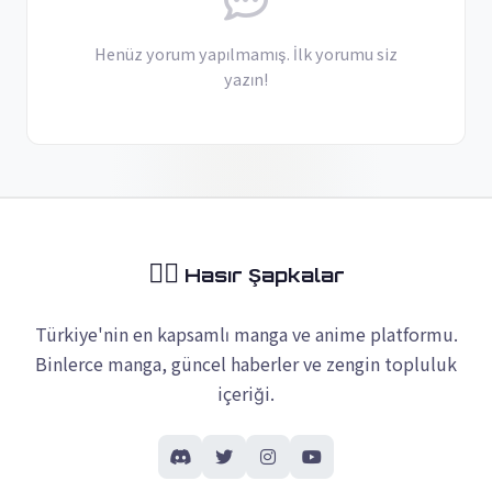
Henüz yorum yapılmamış. İlk yorumu siz
yazın!
🏴‍☠️
Hasır Şapkalar
Türkiye'nin en kapsamlı manga ve anime platformu.
Binlerce manga, güncel haberler ve zengin topluluk
içeriği.