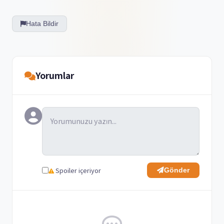
Hata Bildir
Yorumlar
Spoiler içeriyor
Gönder