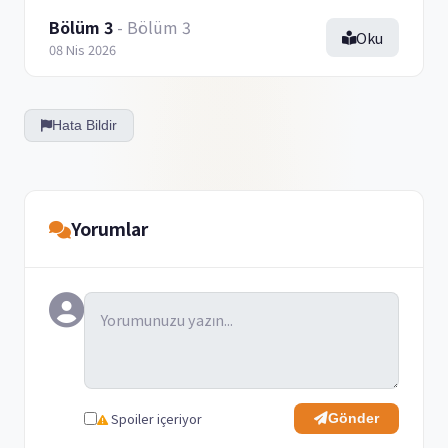
Bölüm 3
- Bölüm 3
Oku
08 Nis 2026
Hata Bildir
Yorumlar
Spoiler içeriyor
Gönder