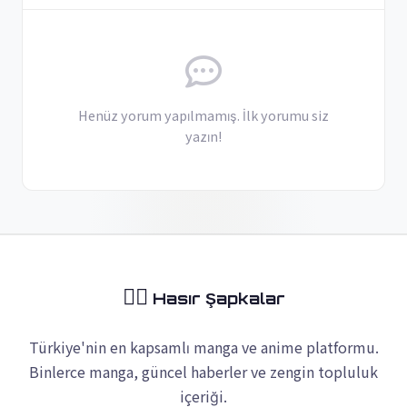
Henüz yorum yapılmamış. İlk yorumu siz
yazın!
🏴‍☠️
Hasır Şapkalar
Türkiye'nin en kapsamlı manga ve anime platformu.
Binlerce manga, güncel haberler ve zengin topluluk
içeriği.