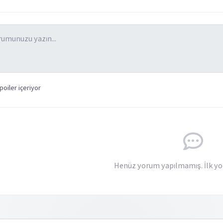
oiler içeriyor
Henüz yorum yapılmamış. İlk yo