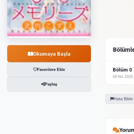
Bölüml
Okumaya Başla
Bölüm 0
Favorilere Ekle
08 Nis 2026
Paylaş
Hata Bildir
Yorum