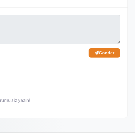
Gönder
rumu siz yazın!