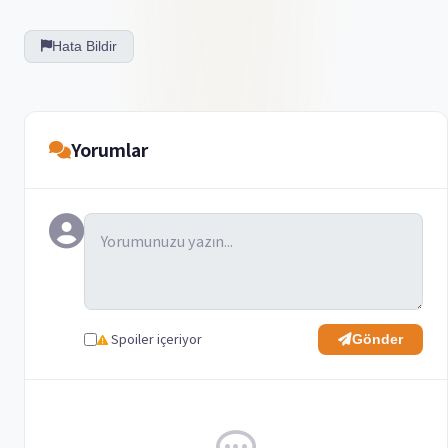
Hata Bildir
Yorumlar
Spoiler içeriyor
Gönder