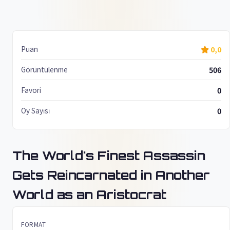
Puan
0,0
Görüntülenme
506
Favori
0
Oy Sayısı
0
The World's Finest Assassin
Gets Reincarnated in Another
World as an Aristocrat
FORMAT