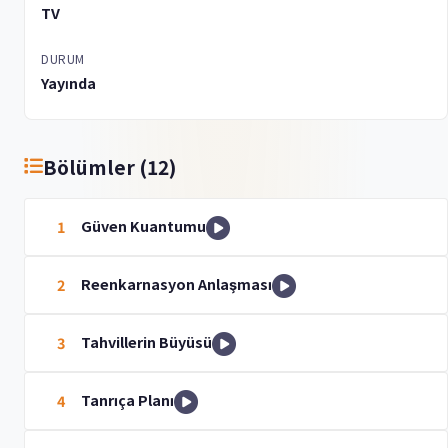
TV
DURUM
Yayında
Bölümler (12)
Güven Kuantumu
1
Reenkarnasyon Anlaşması
2
Tahvillerin Büyüsü
3
Tanrıça Planı
4