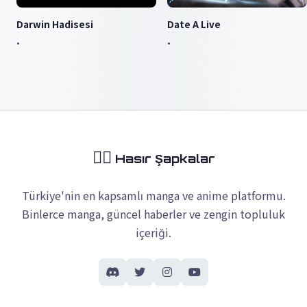
Darwin Hadisesi
Date A Live
•
•
🏴‍☠️
Hasır Şapkalar
Türkiye'nin en kapsamlı manga ve anime platformu.
Binlerce manga, güncel haberler ve zengin topluluk
içeriği.